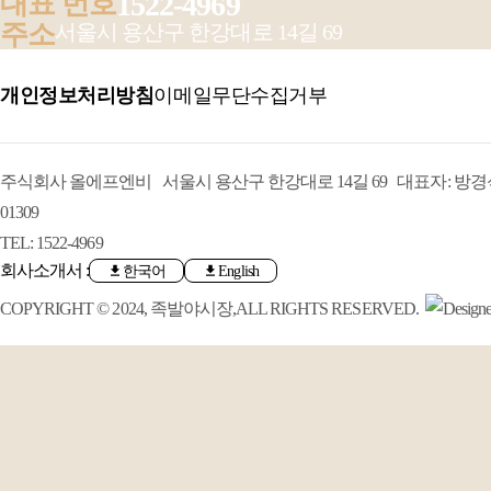
대표 번호
1522-4969
주소
서울시 용산구 한강대로 14길 69
개인정보처리방침
이메일무단수집거부
주식회사 올에프엔비 서울시 용산구 한강대로 14길 69 대표자: 방경석 
01309
TEL: 1522-4969
회사소개서 :
한국어
English
COPYRIGHT © 2024, 족발야시장,ALL RIGHTS RESERVED.