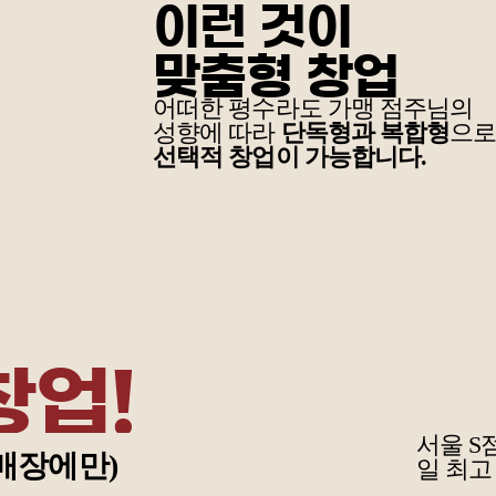
이런 것이
맞춤형 창업
어떠한 평수라도 가맹 점주님의
성향에 따라
단독형과 복합형
으로
선택적 창업이 가능합니다.
창업!
서울 S점
매장에만)
일 최고