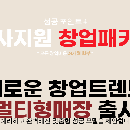
성공 포인트 4
사지원
창업패
* 모든 창업비용
24개월 할부
*
새로운 창업트렌
멀티형매장
출
 예리하고 완벽해진
맞춤형 성공 모델
을 제안합니