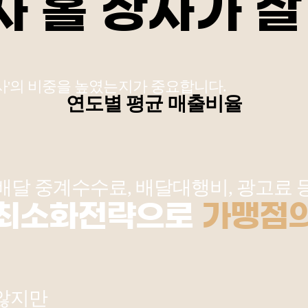
사'의 비중을 높였는지가 중요합니다.
연도별 평균 매출비율
배달 중계수수료, 배달대행비, 광고료 
 최소화전략으로
가맹점의
 않지만