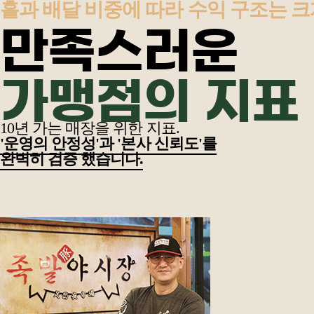
홀과 배달 비중에 따라 수익 구조는 크
만족스러운
가맹점의 지표
10년 가는 매장을 위한 지표.
'운영의 안정성'과 '본사 신뢰도'를
완벽히 검증 했습니다.