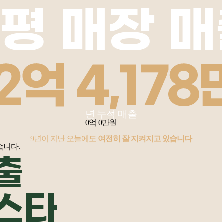
0평 매장 매
년 누적 매출
0
억
0
만원
9년이 지난 오늘에도
여전히 잘 지켜지고 있습니다
습니다.
출
스타