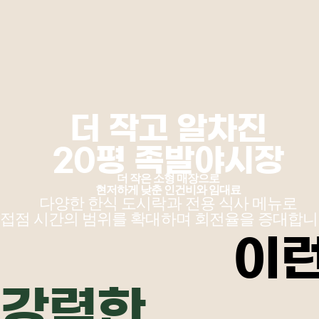
더 작고 알차진
20평 족발야시장
더 작은 소형 매장으로
현저하게 낮춘 인건비와 임대료
다양한 한식 도시락과 전용 식사 메뉴로
접점 시간의 범위를 확대하며 회전율을 증대합니
이
강력한