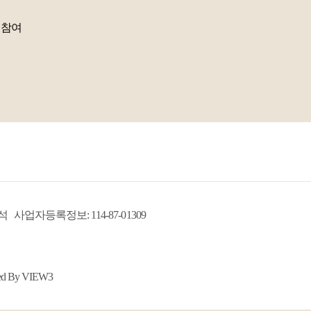
 참여
업자등록정보: 114-87-01309