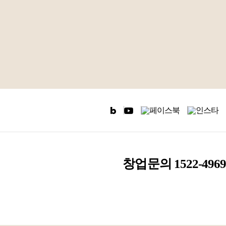
창업문의 1522-4969