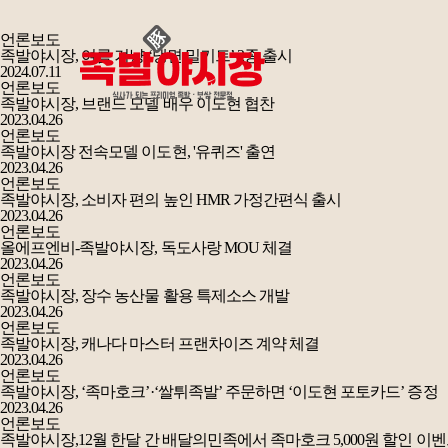
언론보도
족발야시장, 여름 겨냥 ‘냉면 밀키트’ 2종 출시
2024.07.11
언론보도
족발야시장, 브랜드 모델 배우 이도현 협찬
2023.04.26
언론보도
족발야시장 전속모델 이도현, '유퀴즈' 출연
2023.04.26
언론보도
족발야시장, 소비자 편의 높인 HMR 가정간편식 출시
2023.04.26
언론보도
올에프엔비-족발야시장, 독도사랑 MOU 체결
2023.04.26
언론보도
족발야시장, 장수 농산물 활용 특제소스 개발
2023.04.26
언론보도
족발야시장, 캐나다 마스터 프랜차이즈 계약 체결
2023.04.26
언론보도
족발야시장, ‘족마호크’·‘쌀튀족발’ 주문하면 ‘이도현 포토카드’ 증정
2023.04.26
언론보도
족발야시장,12월 한달 간 배달의민족에서 족마호크 5,000원 할인 이